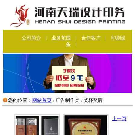
公司简介
|
业务范围
|
合作客户
|
印刷设
备
|
您的位置：
网站首页
›
广告制作类
›
奖杯奖牌
上一页