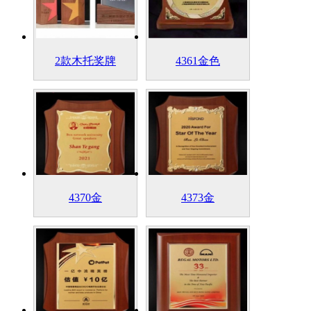
2款木托奖牌
4361金色
4370金
4373金