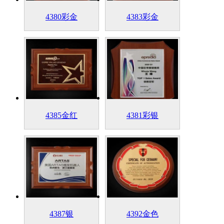
4380彩金
4383彩金
4385金红
4381彩银
4387银
4392金色