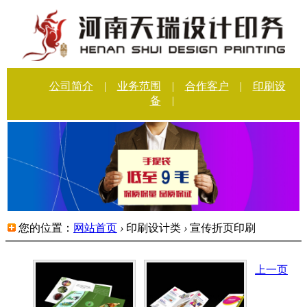
公司简介
|
业务范围
|
合作客户
|
印刷设
备
|
您的位置：
网站首页
›
印刷设计类
›
宣传折页印刷
上一页