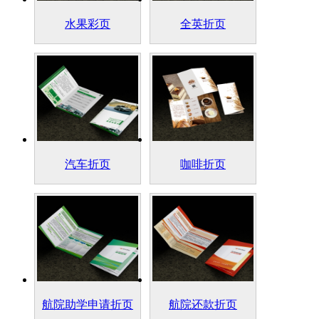
水果彩页
全英折页
汽车折页
咖啡折页
航院助学申请折页
航院还款折页