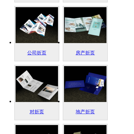
公司折页
房产折页
对折页
地产折页