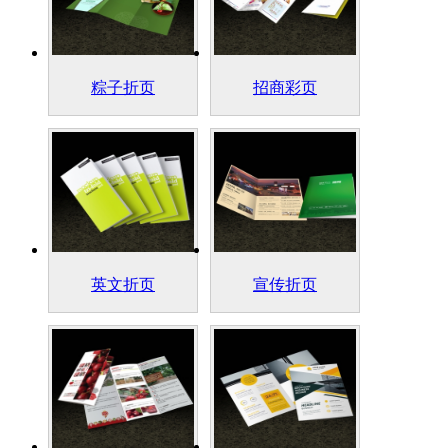
粽子折页
招商彩页
英文折页
宣传折页