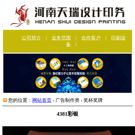
公司简介
|
业务范围
|
合作客户
|
印刷设
备
|
您的位置：
网站首页
›
广告制作类
›
奖杯奖牌
4381彩银