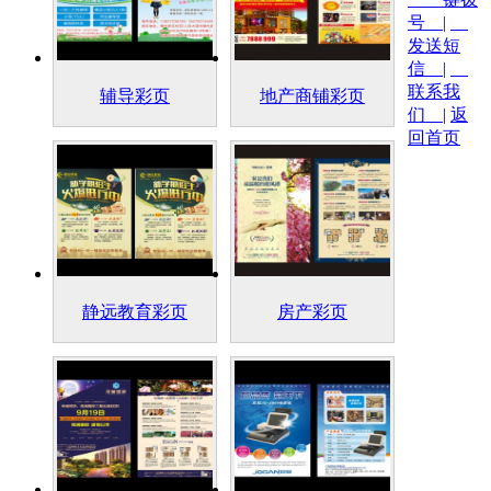
号 |
发送短
信 |
联系我
辅导彩页
地产商铺彩页
们 |
返
回首页
静远教育彩页
房产彩页