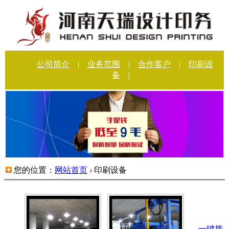
公司简介
|
业务范围
|
合作客户
|
印刷设
备
|
您的位置：
网站首页
›
印刷设备
一键拨