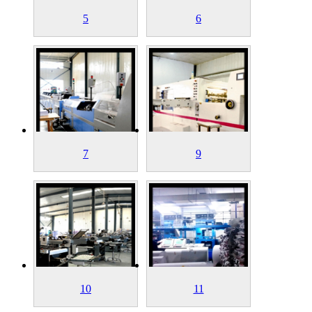
5
6
7
9
10
11