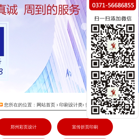
您所在的位置：
网站首页
›
印刷设计类
›
扑克纸杯印刷
郑州彩页设计
宣传折页印刷