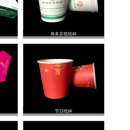
商务宾馆纸杯
节日纸杯