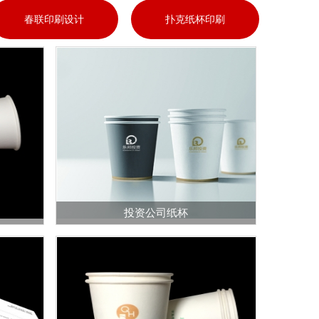
春联印刷设计
扑克纸杯印刷
投资公司纸杯