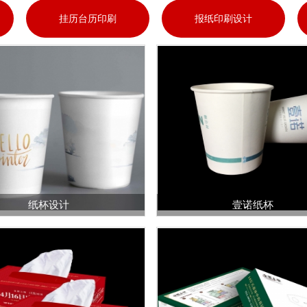
挂历台历印刷
报纸印刷设计
纸杯设计
壹诺纸杯