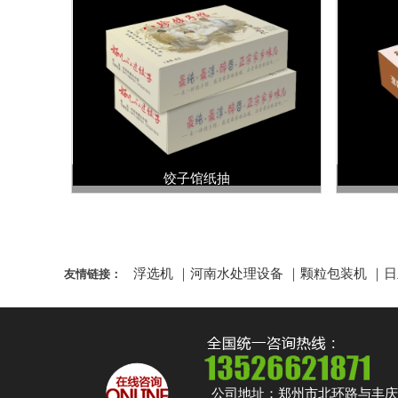
饺子馆纸抽
浮选机
｜
河南水处理设备
｜
颗粒包装机
｜
日
友情链接：
公司地址：郑州市北环路与丰庆