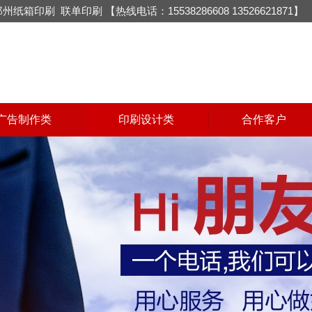
郑州纸箱印刷
联单印刷
【热线电话：15538286608 13526621871】
广告制作类
印刷设计类
合作客户