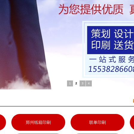
1
2
3
4
郑州纸箱印刷
联单印刷