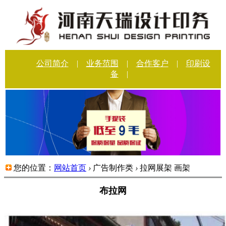
公司简介
|
业务范围
|
合作客户
|
印刷设
备
|
您的位置：
网站首页
›
广告制作类
›
拉网展架 画架
布拉网