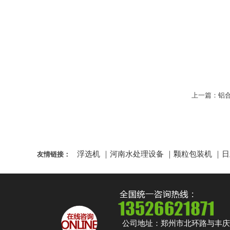
上一篇：
铝
浮选机
｜
河南水处理设备
｜
颗粒包装机
｜
日
友情链接：
公司地址：郑州市北环路与丰庆