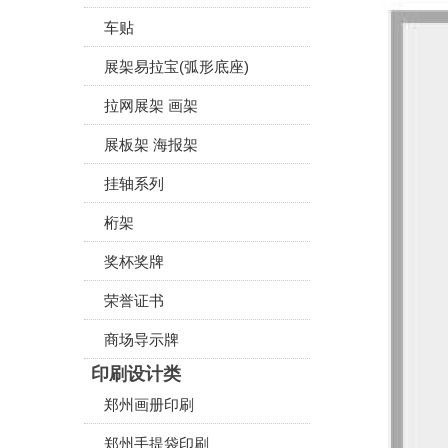
车贴
展架易拉宝(弧形底座)
拉网展架 画架
展板架 海报架
挂轴系列
桁架
奖杯奖牌
荣誉证书
商场导示牌
印刷设计类
郑州画册印刷
郑州手提袋印刷