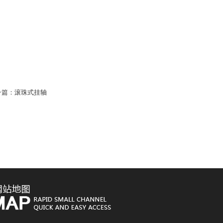
一篇：
滚珠式挂轴