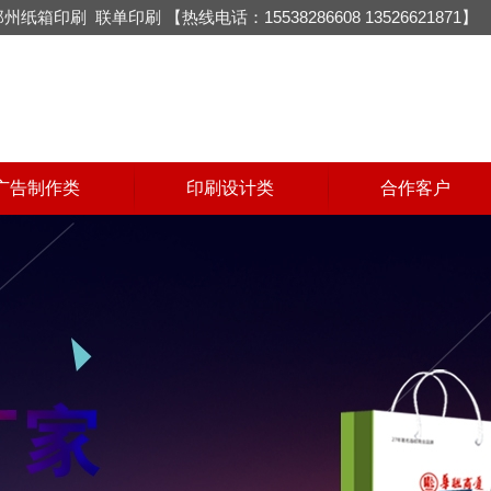
郑州纸箱印刷
联单印刷
【热线电话：15538286608 13526621871】
广告制作类
印刷设计类
合作客户