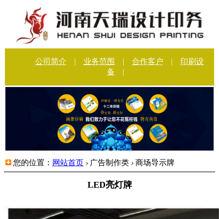
公司简介
|
业务范围
|
合作客户
|
印刷设
备
|
您的位置：
网站首页
›
广告制作类
›
商场导示牌
LED亮灯牌