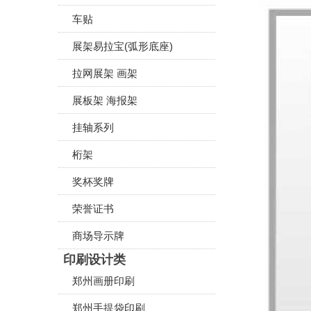
车贴
展架易拉宝(弧形底座)
拉网展架 画架
展板架 海报架
挂轴系列
桁架
奖杯奖牌
荣誉证书
商场导示牌
印刷设计类
郑州画册印刷
郑州手提袋印刷