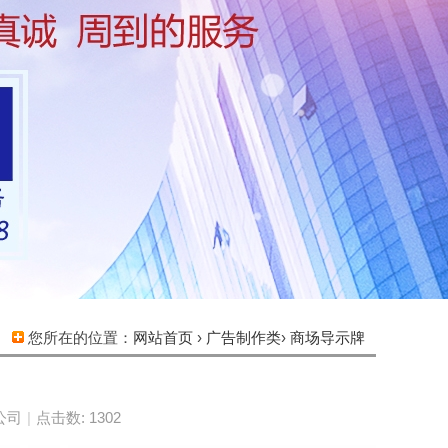
您所在的位置：
网站首页
›
广告制作类
›
商场导示牌
公司
|
点击数: 1302