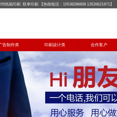
郑州纸箱印刷
联单印刷
【热线电话：15538286608 13526621871】
广告制作类
印刷设计类
合作客户