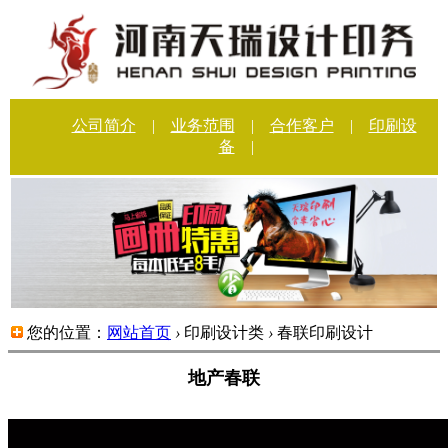
公司简介
|
业务范围
|
合作客户
|
印刷设
备
|
您的位置：
网站首页
›
印刷设计类
›
春联印刷设计
地产春联