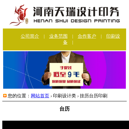
公司简介
|
业务范围
|
合作客户
|
印刷设
备
|
您的位置：
网站首页
›
印刷设计类
›
挂历台历印刷
台历