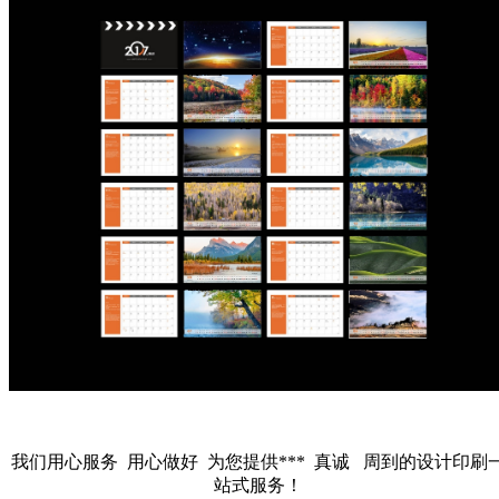
我们用心服务 用心做好 为您提供*** 真诚 周到的设计印刷
站式服务！