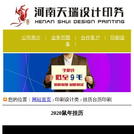
公司简介
|
业务范围
|
合作客户
|
印刷设
备
|
您的位置：
网站首页
›
印刷设计类
›
挂历台历印刷
2020鼠年挂历