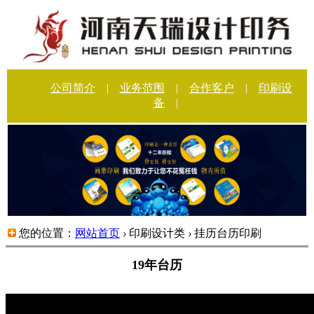
公司简介
|
业务范围
|
合作客户
|
印刷设
备
|
您的位置：
网站首页
›
印刷设计类
›
挂历台历印刷
19年台历