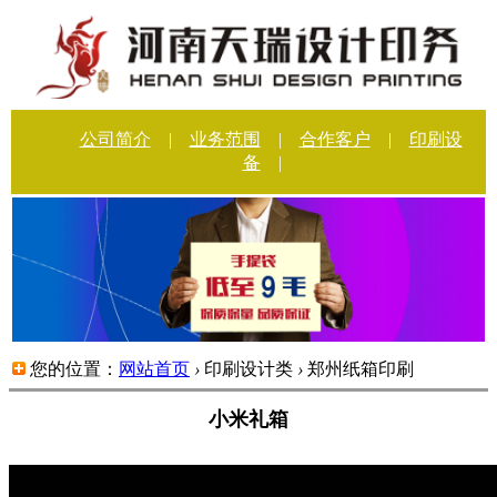
公司简介
|
业务范围
|
合作客户
|
印刷设
备
|
您的位置：
网站首页
›
印刷设计类
›
郑州纸箱印刷
小米礼箱