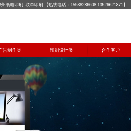
郑州纸箱印刷
联单印刷
【热线电话：15538286608 13526621871】
广告制作类
印刷设计类
合作客户