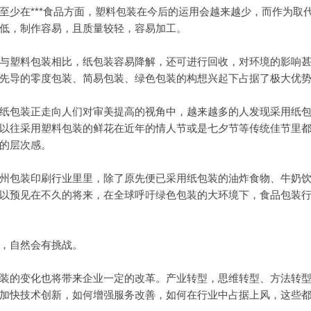
在***食品方面，塑料包装在今后的运用会越来越少，而作为取
低，制作容易，且质量较轻，容易加工。
塑料包装相比，纸包装容易降解，还可进行回收，对环境的影响甚
先导的零度包装、简易包装、绿色包装的构想兴起下占据了极大优
装正走向人们对审美提高的视角中，越来越多的人发现采用纸包装
以往采用塑料包装的鲜花在近年的情人节或是七夕节等传统佳节里都
的层次感。
包装印刷行业里里，除了原先便已采用纸包装的油炸食物、牛奶饮
以预见在不久的将来，在全球呼吁绿色包装的大环境下，食品包装
自然会有挑战。
的变化也将带来企业一定的改革。产业转型，思维转型、方法转型
加快技术创新，如何增强服务改善，如何在行业中占据上风，这些