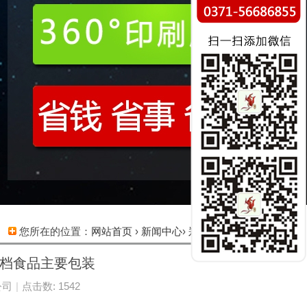
您所在的位置：
网站首页
›
新闻中心
›
郑州纸箱印刷
高档食品主要包装
公司
|
点击数: 1542