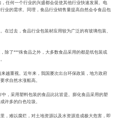
知，任何一个行业的兴盛都会促使其他行业快速发展。电
油行业的需求。同理，食品行业销售量提高自然会令食品包
。在过去，食品行业包装材应用较为广泛的有玻璃包装、
除了***殊食品之外，大多数食品采用的都是纸包装或
装。
越来越重视。近年来，我国屡次出台环保政策，地方政府
的要求自然水涨船高。
市中，采用塑料包装的食品比比皆是。膨化食品采用的塑
形成许多的白色垃圾。
里，难以腐烂，对土地资源以及水资源造成极大危害，即