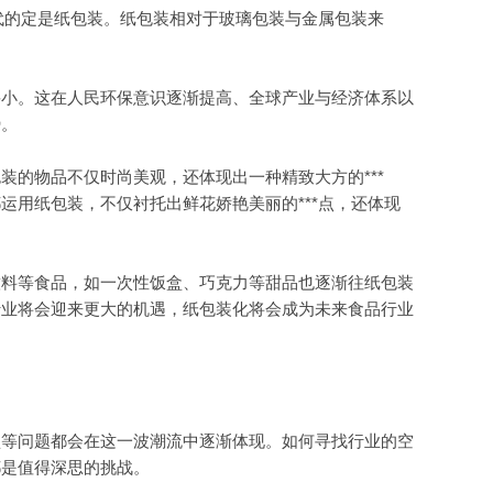
代的定是纸包装。纸包装相对于玻璃包装与金属包装来
小。这在人民环保意识逐渐提高、全球产业与经济体系以
势。
的物品不仅时尚美观，还体现出一种精致大方的***
运用纸包装，不仅衬托出鲜花娇艳美丽的***点，还体现
料等食品，如一次性饭盒、巧克力等甜品也逐渐往纸包装
行业将会迎来更大的机遇，纸包装化将会成为未来食品行业
等问题都会在这一波潮流中逐渐体现。如何寻找行业的空
都是值得深思的挑战。