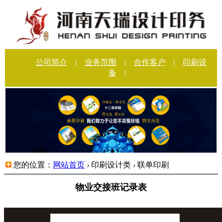
公司简介
|
业务范围
|
合作客户
|
印刷设
备
|
您的位置：
网站首页
›
印刷设计类
›
联单印刷
物业交接班记录表