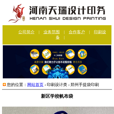
公司简介
|
业务范围
|
合作客户
|
印刷设
备
|
您的位置：
网站首页
›
印刷设计类
›
郑州手提袋印刷
新区学校帆布袋