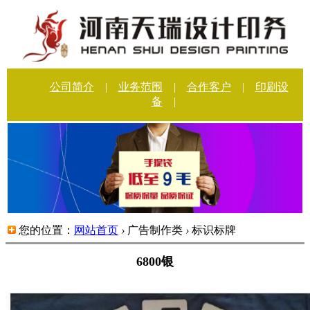
公司简介
|
业务范围
|
合作客户
|
印刷设
备
|
您的位置：
网站首页
›
广告制作类
›
标识标牌
6800银