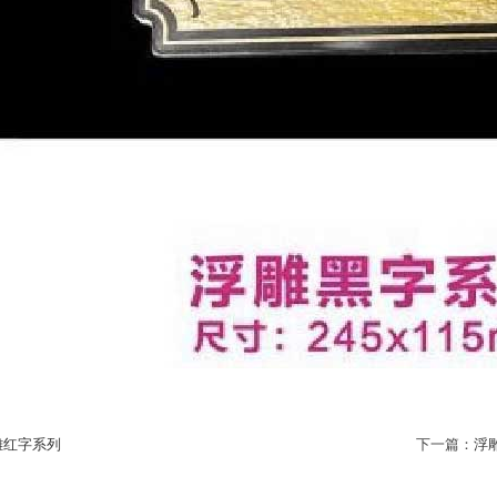
雕红字系列
下一篇：
浮