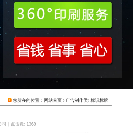
您所在的位置：
网站首页
›
广告制作类
›
标识标牌
公司
|
点击数: 1368