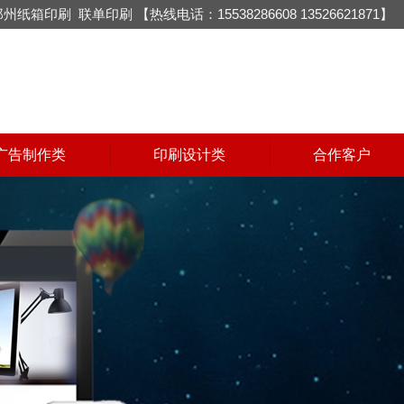
郑州纸箱印刷
联单印刷
【热线电话：15538286608 13526621871】
广告制作类
印刷设计类
合作客户