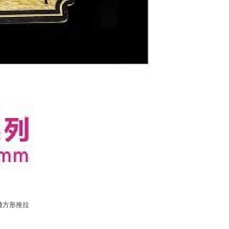
雕方形推拉