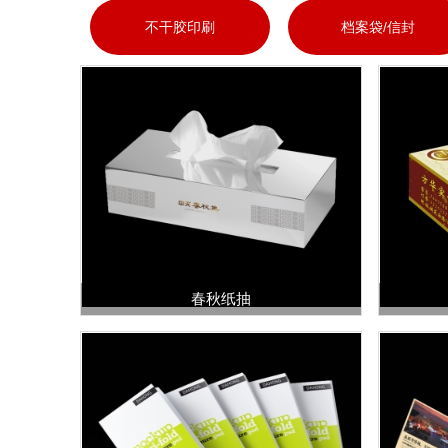
不干胶印刷
档案袋/信封
春秋纸抽