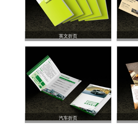
英文折页
汽车折页