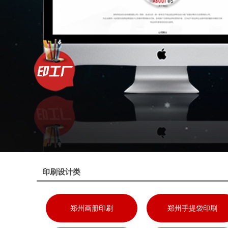
印刷设计类
郑州画册印刷
郑州手提袋印刷