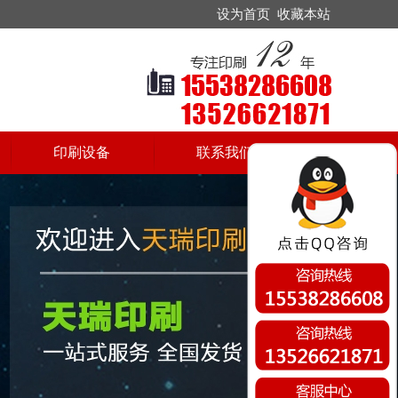
设为首页
收藏本站
印刷设备
联系我们